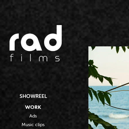
SHOWREEL
WORK
Ads
Music clips